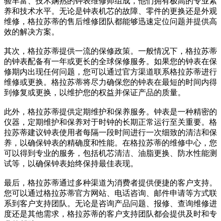
验丰富、技术娴熟的钟表维修师组成，他们拥有极高的专业素
养和技术水平。无论是钟表机芯的故障、零件的更换还是外观
维修，格拉苏蒂的售后维修团队都能够迅速定位问题并提供高
效的解决方案。
其次，格拉苏蒂提供一流的保修政策。一般情况下，格拉苏蒂
的钟表配备有一年或更长的全球保修服务。如果您的钟表在保
修期内出现任何问题，您可以通过官方渠道联系格拉苏蒂进行
维修或更换。格拉苏蒂将尽力确保您的钟表在最短的时间内得
到修复或更换，以维护您的权益并保证产品的质量。
此外，格拉苏蒂提供定期维护和保养服务。钟表是一种精密的
仪器，定期维护和保养对于时钟的长期正常运行至关重要。格
拉苏蒂建议钟表使用者每隔一段时间进行一次细致的清洁和保
养，以确保钟表的精确度和性能。在格拉苏蒂的维修中心，您
可以得到专业的服务，包括机芯清洁、油脂更换、防水性能测
试等，以确保钟表始终保持最佳表现。
最后，格拉苏蒂通过多种渠道为消费者提供便捷的客户支持。
您可以通过格拉苏蒂官方网站、电话咨询、邮件申请等方式联
系到客户支持团队。无论是咨询产品问题、报修、查询维修进
度还是其他需求，格拉苏蒂的客户支持团队都会提供及时和专